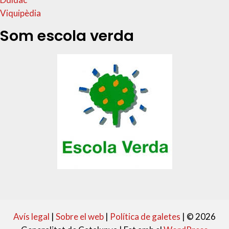
Viquipèdia
Som escola verda
Avís legal
|
Sobre el web
|
Política de galetes
|
© 2026