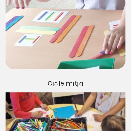
Cicle mitjà