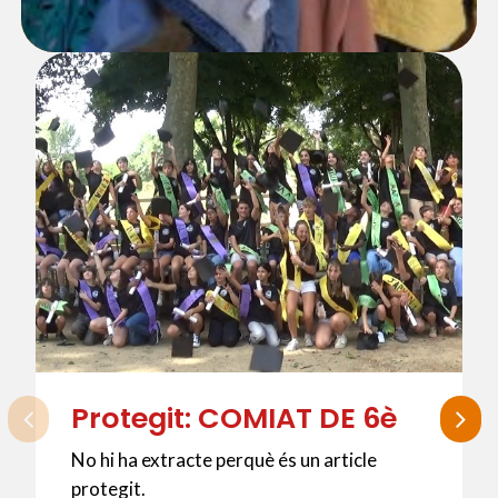
Protegit: COMIAT DE 6è
No hi ha extracte perquè és un article
protegit.